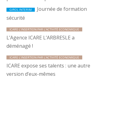
Journée de formation
GIROL INTERIM
sécurité
ICARE L’INSERTION PAR L’ACTIVITÉ ECONOMIQUE
L’Agence ICARE L’ARBRESLE a
déménagé !
ICARE L’INSERTION PAR L’ACTIVITÉ ECONOMIQUE
ICARE expose ses talents : une autre
version d’eux-mêmes