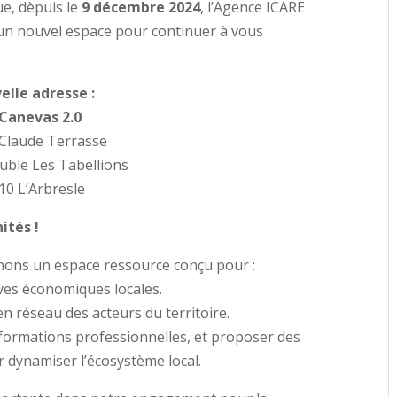
ue, dèpuis le
9 décembre 2024
, l’Agence ICARE
s un nouvel espace pour continuer à vous
elle adresse :
Canevas 2.0
 Claude Terrasse
ble Les Tabellions
10 L’Arbresle
ités !
gnons un espace ressource conçu pour :
ives économiques locales.
en réseau des acteurs du territoire.
s formations professionnelles, et proposer des
dynamiser l’écosystème local.