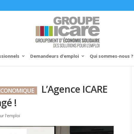
ssionnels
Demandeurs d’emploi
Qui sommes-nous ?
L’Agence ICARE
É ECONOMIQUE
gé !
ur l'emploi