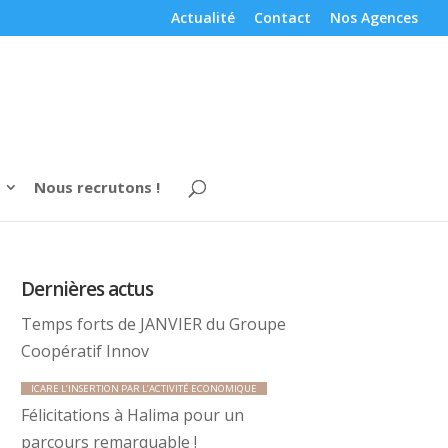
Actualité
Contact
Nos Agences
Nous recrutons !
Dernières actus
Temps forts de JANVIER du Groupe
Coopératif Innov
ICARE L’INSERTION PAR L’ACTIVITÉ ECONOMIQUE
Félicitations à Halima pour un
parcours remarquable !