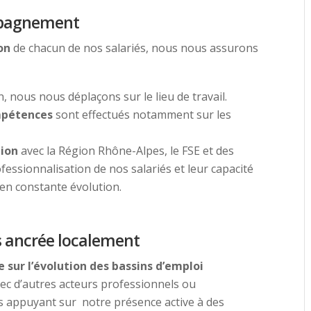
ompagnement
on
de chacun de nos salariés, nous nous assurons
, nous nous déplaçons sur le lieu de travail.
ompétences
sont effectués notamment sur les
ion
avec la Région Rhône-Alpes, le FSE et des
essionnalisation de nos salariés et leur capacité
 en constante évolution.
ès ancrée localement
le sur l’évolution des bassins d’emploi
ec d’autres acteurs professionnels ou
us appuyant sur notre présence active à des