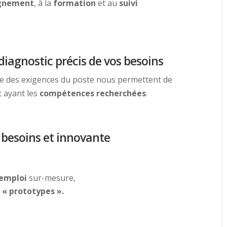
gnement
, à la
formation
et au
suivi
iagnostic précis de vos besoins
e des exigences du poste nous permettent de
t ayant les
compétences recherchées
.
 besoins et innovante
/emploi
sur-mesure,
 « prototypes ».