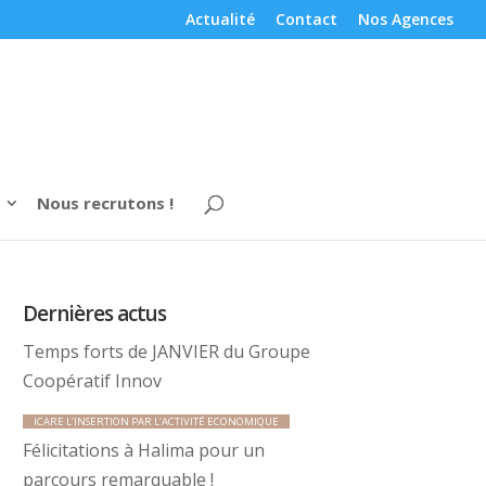
Actualité
Contact
Nos Agences
Nous recrutons !
Dernières actus
Temps forts de JANVIER du Groupe
Coopératif Innov
ICARE L’INSERTION PAR L’ACTIVITÉ ECONOMIQUE
Félicitations à Halima pour un
parcours remarquable !