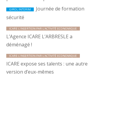
Journée de formation
GIROL INTERIM
sécurité
ICARE L’INSERTION PAR L’ACTIVITÉ ECONOMIQUE
L’Agence ICARE L’ARBRESLE a
déménagé !
ICARE L’INSERTION PAR L’ACTIVITÉ ECONOMIQUE
ICARE expose ses talents : une autre
version d’eux-mêmes