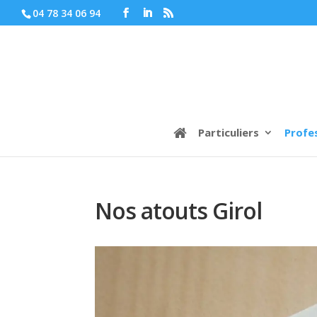
04 78 34 06 94
Particuliers
Profe
Nos atouts Girol